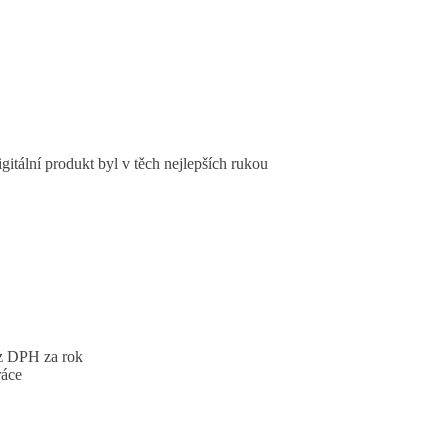
gitální produkt byl v těch nejlepších rukou
ez DPH za rok
ráce