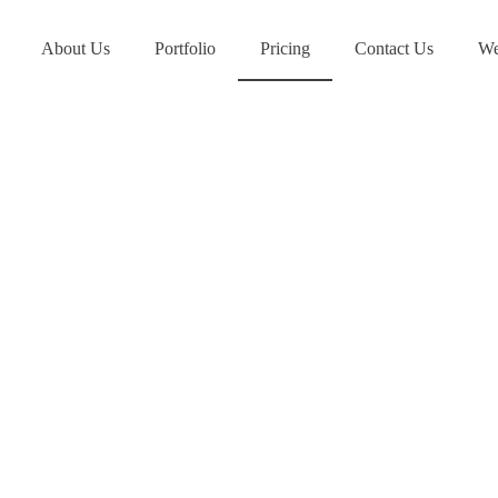
About Us
Portfolio
Pricing
Contact Us
We