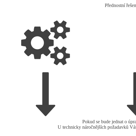
Přednostní řeše
Pokud se bude jednat o úpr
U technicky náročnějších požadavků Vás