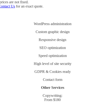
rices are not fixed.
Contact Us
for an exact quote.
WordPress administration
Custom graphic design
Responsive design
SEO optimization
Speed optimization
High level of site security
GDPR & Cookies ready
Contact form
Other Services
Copywriting:
From $180