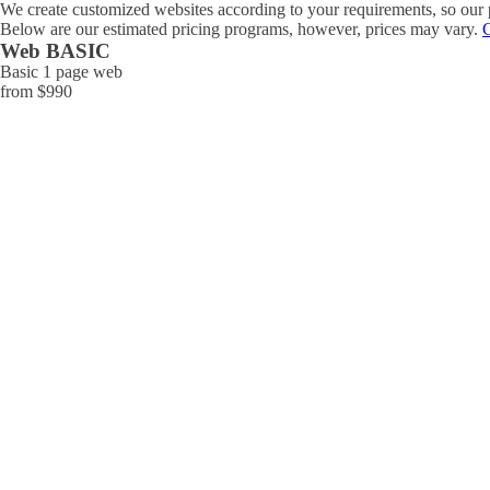
We create customized websites according to your requirements, so our p
Below are our estimated pricing programs, however, prices may vary.
Web BASIC
Basic 1 page web
from $990